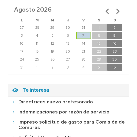
Agosto 2026
Paginación
L
M
M
J
V
S
D
27
28
29
30
31
1
2
3
4
5
6
7
8
9
10
11
12
13
14
15
16
17
18
19
20
21
22
23
24
25
26
27
28
29
30
31
1
2
3
4
5
6
Te interesa
Directrices nuevo profesorado
Indemnizaciones por razón de servicio
Impreso solicitud de gasto para Comisión de
Compras