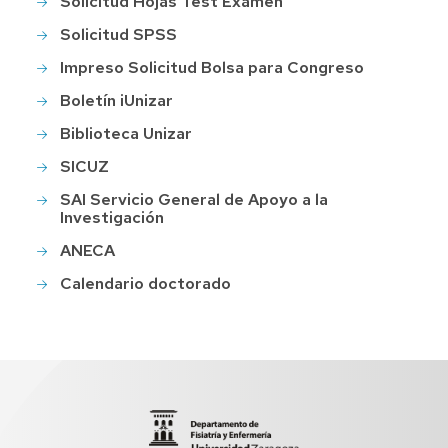
Solicitud Hojas Test Examen
Solicitud SPSS
Impreso Solicitud Bolsa para Congreso
Boletín iUnizar
Biblioteca Unizar
SICUZ
SAI Servicio General de Apoyo a la
Investigación
ANECA
Calendario doctorado